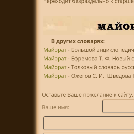
переходит безраздельно к старшем
В других словарях:
Майорат
- Большой энциклопедиче
Майорат
- Ефремова Т. Ф. Новый 
Майорат
- Толковый словарь русс
Майорат
- Ожегов С. И., Шведова 
Оставьте Ваше пожелание к сайту
Ваше имя: