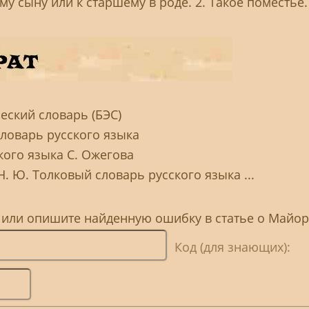
у сыну или к старшему в роде. 2. Такое поместье.
ский словарь (БЭС)
словарь русского языка
кого языка С. Ожегова
Н. Ю. Толковый словарь русского языка ...
, или опишите найденную ошибку в статье о Майор
Код (для знающих):