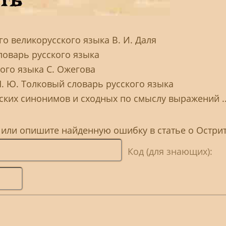
о великорусского языка В. И. Даля
ловарь русского языка
ого языка С. Ожегова
Н. Ю. Толковый словарь русского языка
ских синонимов и сходных по смыслу выражений ..
 или опишите найденную ошибку в статье о Остри
Код (для знающих):