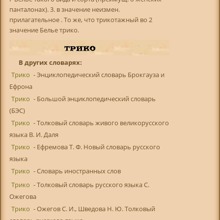
панталонах). 3. в значение неизмен.
прилагательное . То же, что трикотажный во 2
значение Белье трико.
В других словарях:
Трико
- Энциклопедический словарь Брокгауза и
Ефрона
Трико
- Большой энциклопедический словарь
(БЭС)
Трико
- Толковый словарь живого великорусского
языка В. И. Даля
Трико
- Ефремова Т. Ф. Новый словарь русского
языка
Трико
- Словарь иностранных слов
Трико
- Толковый словарь русского языка С.
Ожегова
Трико
- Ожегов С. И., Шведова Н. Ю. Толковый