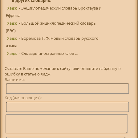
В других словарях:
Хадж
- Энциклопедический словарь Брокгауза и
Ефрона
Хадж
- Большой энциклопедический словарь
(БЭС)
Хадж
- Ефремова Т. Ф. Новый словарь русского
языка
Хадж
- Словарь иностранных слов ...
Оставьте Ваше пожелание к сайту, или опишите найденную
ошибку в статье о Хадж
Ваше имя:
Код (для знающих):