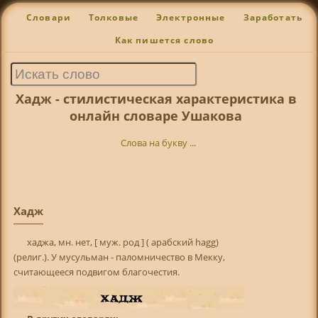
Словари
Толковые
Электронные
Заработать
Как пишется слово
Хадж - стилистическая характеристика в
онлайн словаре Ушакова
Слова на букву ...
Хадж
хаджа, мн. нет, [ муж. род ] ( арабский hagg)
(религ.). У мусульман - паломничество в Мекку,
считающееся подвигом благочестия.