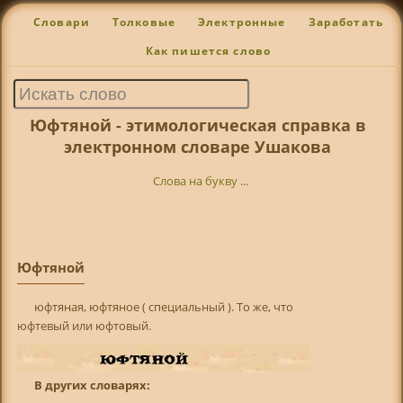
Словари
Толковые
Электронные
Заработать
Как пишется слово
Юфтяной - этимологическая справка в
электронном словаре Ушакова
Слова на букву ...
Юфтяной
юфтяная, юфтяное ( специальный ). То же, что
юфтевый или юфтовый.
В других словарях: