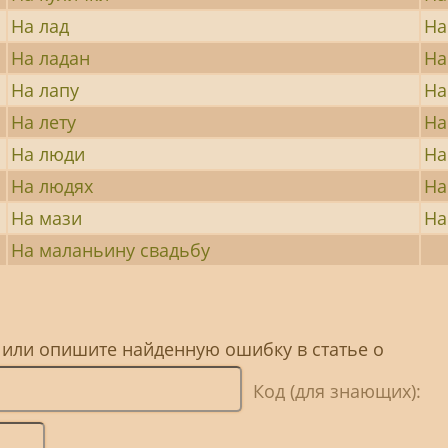
На лад
На
На ладан
На
На лапу
На
На лету
На
На люди
На
На людях
На
На мази
На
На маланьину свадьбу
 или опишите найденную ошибку в статье о
Код (для знающих):