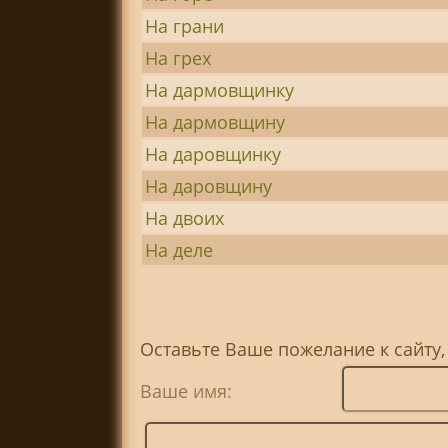
На грани
На грех
На дармовщинку
На дармовщину
На даровщинку
На даровщину
На двоих
На деле
Оставьте Ваше пожелание к сайту,
Ваше имя: