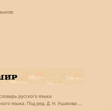
зыков:
словарь русского языка
ого языка. Под ред. Д. Н. Ушакова ...