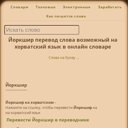
Словари
Толковые
Электронные
Заработать
Как пишется слово
Йоркшир перевод слова возможный на
хорватский язык в онлайн словаре
Слова на букву ...
Йоркшир
Йоркшир на хорватском -
Нажмите на ссылку, чтобы перевести
Йоркшир
на
на хорватский язык
Перевести Йоркшир в переводчике