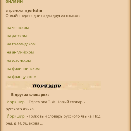
онлайн
в транслитe
jorkshir
Онлайн переводчики для других языков:
на чешском
на датском
на голландском
на английском
на эстонском
на филиппинском
на французском
В других словарях:
Йоркшир
- Ефремова Т. Ф. Новый словарь
русского языка
Йоркшир
- Толковый словарь русского языка. Под
ред. Д. Н. Ушакова ...