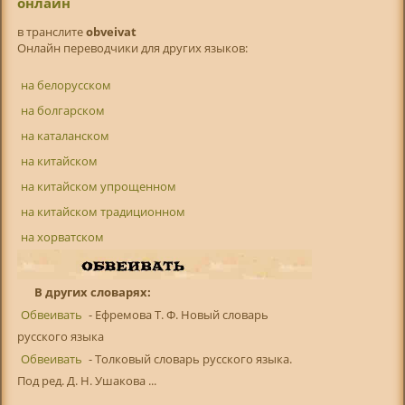
онлайн
в транслитe
obveivat
Онлайн переводчики для других языков:
на белорусском
на болгарском
на каталанском
на китайском
на китайском упрощенном
на китайском традиционном
на хорватском
В других словарях:
Обвеивать
- Ефремова Т. Ф. Новый словарь
русского языка
Обвеивать
- Толковый словарь русского языка.
Под ред. Д. Н. Ушакова ...