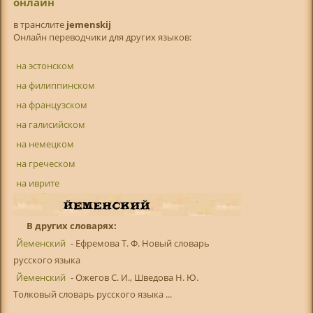
онлайн
в транслитe
jemenskij
Онлайн переводчики для других языков:
на эстонском
на филиппинском
на французском
на галисийском
на немецком
на греческом
на иврите
В других словарях:
Йеменский
- Ефремова Т. Ф. Новый словарь
русского языка
Йеменский
- Ожегов С. И., Шведова Н. Ю.
Толковый словарь русского языка ...