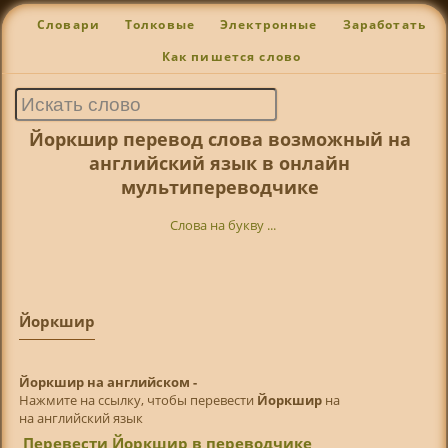
Словари
Толковые
Электронные
Заработать
Как пишется слово
Йоркшир перевод слова возможный на
английский язык в онлайн
мультипереводчике
Слова на букву ...
Йоркшир
Йоркшир на английском -
Нажмите на ссылку, чтобы перевести
Йоркшир
на
на английский язык
Перевести Йоркшир в переводчике