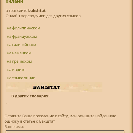
онлайн
в транслитe
bakshtat
Онлайн переводчики для других языков:
на филиппинском
на французском
на галисийском
на немецком
на греческом
на иврите
на языке хинди
В других словарях:
...
Оставьте Ваше пожелание к сайту, или опишите найденную
ошибку в статье о Бакштат
Ваше имя: