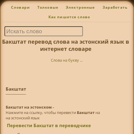
Словари
Толковые
Электронные
Заработать
Как пишется слово
Бакштат перевод слова на эстонский язык в
интернет словаре
Слова на букву ...
Бакштат
Бакштат на эстонском -
Нажмите на ссылку, чтобы перевести
Бакштат
на
на эстонский язык
Перевести Бакштат в переводчике