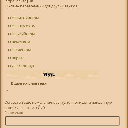
в транслитe
jub
Онлайн переводчики для других языков:
на филиппинском
на французском
на галисийском
на немецком
на греческом
на иврите
на языке хинди
В других словарях:
...
Оставьте Ваше пожелание к сайту, или опишите найденную
ошибку в статье о Йуб
Ваше имя: