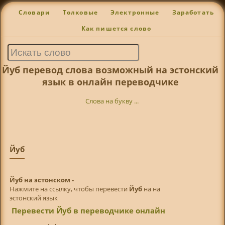
Словари
Толковые
Электронные
Заработать
Как пишется слово
Йуб перевод слова возможный на эстонский
язык в онлайн переводчике
Слова на букву ...
Йуб
Йуб на эстонском -
Нажмите на ссылку, чтобы перевести
Йуб
на на
эстонский язык
Перевести Йуб в переводчике онлайн