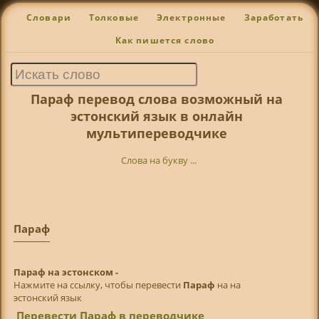
Словари
Толковые
Электронные
Заработать
Как пишется слово
Параф перевод слова возможный на
эстонский язык в онлайн
мультипереводчике
Слова на букву ...
Параф
Параф на эстонском -
Нажмите на ссылку, чтобы перевести
Параф
на на
эстонский язык
Перевести Параф в переводчике