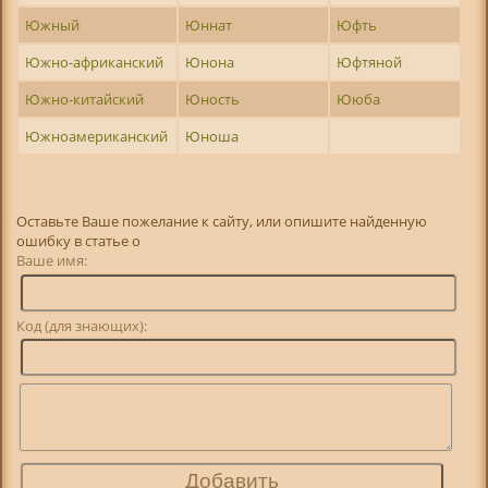
Южный
Юннат
Юфть
Южно-африканский
Юнона
Юфтяной
Южно-китайский
Юность
Ююба
Южноамериканский
Юноша
Оставьте Ваше пожелание к сайту, или опишите найденную
ошибку в статье о
Ваше имя:
Код (для знающих):