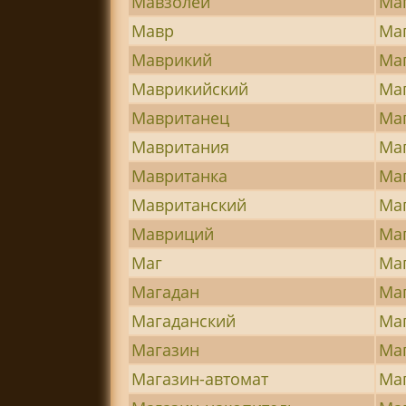
Мавзолей
Ма
Мавр
Ма
Маврикий
Ма
Маврикийский
Ма
Мавританец
Ма
Мавритания
Ма
Мавританка
Ма
Мавританский
Ма
Мавриций
Ма
Маг
Ма
Магадан
Ма
Магаданский
Ма
Магазин
Ма
Магазин-автомат
Ма