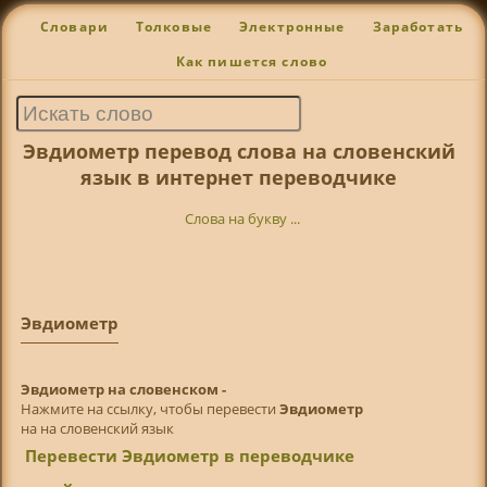
Словари
Толковые
Электронные
Заработать
Как пишется слово
Эвдиометр перевод слова на словенский
язык в интернет переводчике
Слова на букву ...
Эвдиометр
Эвдиометр на словенском -
Нажмите на ссылку, чтобы перевести
Эвдиометр
на на словенский язык
Перевести Эвдиометр в переводчике