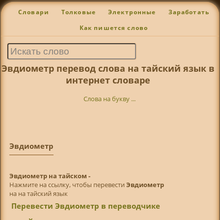
Словари
Толковые
Электронные
Заработать
Как пишется слово
Эвдиометр перевод слова на тайский язык в
интернет словаре
Слова на букву ...
Эвдиометр
Эвдиометр на тайском -
Нажмите на ссылку, чтобы перевести
Эвдиометр
на на тайский язык
Перевести Эвдиометр в переводчике