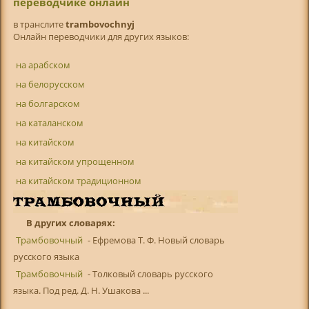
переводчике онлайн
в транслитe
trambovochnyj
Онлайн переводчики для других языков:
на арабском
на белорусском
на болгарском
на каталанском
на китайском
на китайском упрощенном
на китайском традиционном
В других словарях:
Трамбовочный
- Ефремова Т. Ф. Новый словарь
русского языка
Трамбовочный
- Толковый словарь русского
языка. Под ред. Д. Н. Ушакова ...