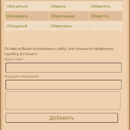
Обагряться
Обвалка
Обвертеть
Обалдевать
Обвалование
Обвертка
Обалделый
Обваловать
Оставьте Ваше пожелание к сайту, или опишите найденную
ошибку в статье о
Ваше имя:
Код (для знающих):