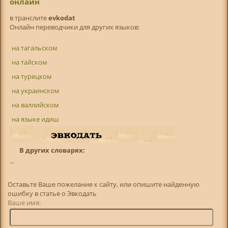
онлайн
в транслитe
evkodat
Онлайн переводчики для других языков:
на тагальском
на тайском
на турецком
на украинском
на валлийском
на языке идиш
В других словарях:
...
Оставьте Ваше пожелание к сайту, или опишите найденную
ошибку в статье о Эвкодать
Ваше имя: