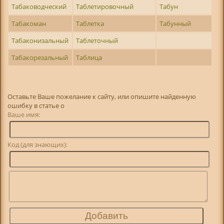
Табаководческий
Таблетировочный
Табун
Табакоман
Таблетка
Табунный
Табаконизальный
Таблеточный
Табакорезальный
Таблица
Оставьте Ваше пожелание к сайту, или опишите найденную
ошибку в статье о
Ваше имя:
Код (для знающих):