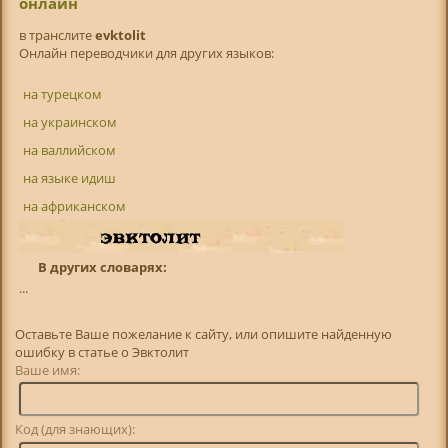
онлайн
в транслитe
evktolit
Онлайн переводчики для других языков:
на турецком
на украинском
на валлийском
на языке идиш
на африканском
В других словарях:
...
Оставьте Ваше пожелание к сайту, или опишите найденную
ошибку в статье о Эвктолит
Ваше имя:
Код (для знающих):