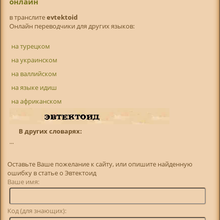
онлайн
в транслитe
evtektoid
Онлайн переводчики для других языков:
на турецком
на украинском
на валлийском
на языке идиш
на африканском
В других словарях:
...
Оставьте Ваше пожелание к сайту, или опишите найденную
ошибку в статье о Эвтектоид
Ваше имя:
Код (для знающих):