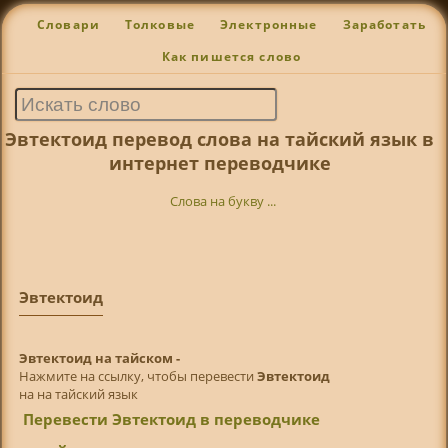
Словари
Толковые
Электронные
Заработать
Как пишется слово
Эвтектоид перевод слова на тайский язык в
интернет переводчике
Слова на букву ...
Эвтектоид
Эвтектоид на тайском -
Нажмите на ссылку, чтобы перевести
Эвтектоид
на на тайский язык
Перевести Эвтектоид в переводчике