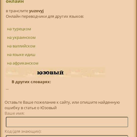
онлайн
в транслитe
yuzovyj
Онлайн переводчики для других языков:
на турецком
на украинском
на валлийском
на языке идиш
на африканском
В других словарях:
...
Оставьте Ваше пожелание к сайту, или опишите найденную
ошибку в статье о Юзовый
Ваше имя:
Код (для знающих):