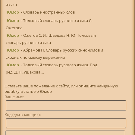
языка
Юмор
- Словарь иностранных слов
Юмор
- Толковый словарь русского языка С.
Ожегова
Юмор
- Ожегов С. И., Шведова Н. Ю. Толковый
словарь русского языка
Юмор
- Абрамов Н. Словарь русских синонимов и
сходных по смыслу выражений
Юмор
- Толковый словарь русского языка. Под
ред. Д. Н. Ушакова ...
Оставьте Ваше пожелание к сайту, или опишите найденную
ошибку в статье о Юмор
Ваше имя:
Код (для знающих):