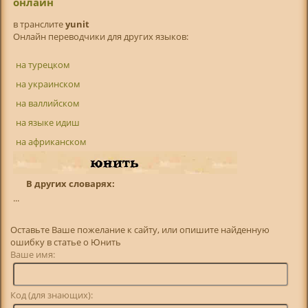
онлайн
в транслитe
yunit
Онлайн переводчики для других языков:
на турецком
на украинском
на валлийском
на языке идиш
на африканском
В других словарях:
...
Оставьте Ваше пожелание к сайту, или опишите найденную
ошибку в статье о Юнить
Ваше имя:
Код (для знающих):