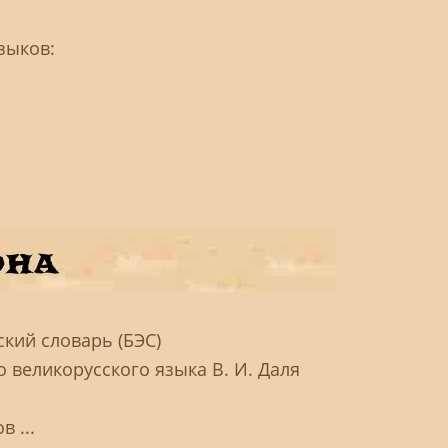
зыков:
кий словарь (БЭС)
 великорусского языка В. И. Даля
 ...