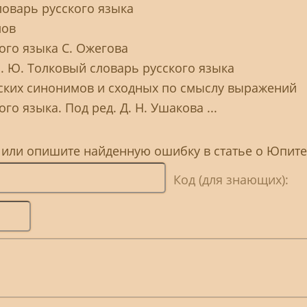
ловарь русского языка
лов
ого языка С. Ожегова
Н. Ю. Толковый словарь русского языка
сских синонимов и сходных по смыслу выражений
го языка. Под ред. Д. Н. Ушакова ...
, или опишите найденную ошибку в статье о Юпит
Код (для знающих):