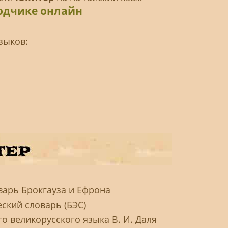
одчике онлайн
зыков:
варь Брокгауза и Ефрона
ский словарь (БЭС)
о великорусского языка В. И. Даля