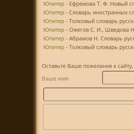
Юпитер
- Ефремова Т. Ф. Новый с
Юпитер
- Словарь иностранных с
Юпитер
- Толковый словарь русск
Юпитер
- Ожегов С. И., Шведова 
Юпитер
- Абрамов Н. Словарь ру
Юпитер
- Толковый словарь русско
Оставьте Ваше пожелание к сайту
Ваше имя: