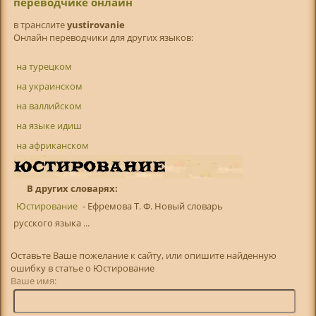
переводчике онлайн
в транслитe
yustirovanie
Онлайн переводчики для других языков:
на турецком
на украинском
на валлийском
на языке идиш
на африканском
В других словарях:
Юстирование
- Ефремова Т. Ф. Новый словарь
русского языка ...
Оставьте Ваше пожелание к сайту, или опишите найденную
ошибку в статье о Юстирование
Ваше имя: