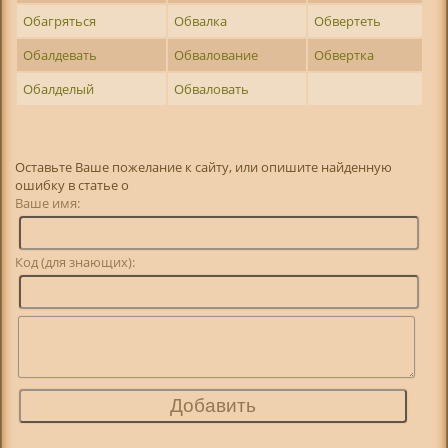
Обагряться
Обвалка
Обвертеть
Обалдевать
Обвалование
Обвертка
Обалделый
Обваловать
Оставьте Ваше пожелание к сайту, или опишите найденную
ошибку в статье о
Ваше имя:
Код (для знающих):