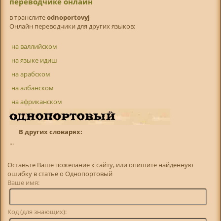
переводчике онлайн
в транслитe
odnoportovyj
Онлайн переводчики для других языков:
на валлийском
на языке идиш
на арабском
на албанском
на африканском
В других словарях:
...
Оставьте Ваше пожелание к сайту, или опишите найденную
ошибку в статье о Однопортовый
Ваше имя:
Код (для знающих):