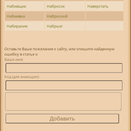
Набивщик
Набросок
Наверстать
Набиивка
Набросной
Набирание
Набрызг
Оставьте Ваше пожелание к сайту, или опишите найденную
ошибку в статье о
Ваше имя:
Код (для знающих):