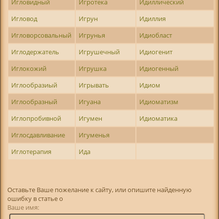
Игловидный
Игротека
Идиллический
Игловод
Игрун
Идиллия
Игловорсовальный
Игрунья
Идиобласт
Иглодержатель
Игрушечный
Идиогенит
Иглокожий
Игрушка
Идиогенный
Иглообразиый
Игрывать
Идиом
Иглообразный
Игуана
Идиоматизм
Иглопробивной
Игумен
Идиоматика
Иглосдавливание
Игуменья
Иглотерапия
Ида
Оставьте Ваше пожелание к сайту, или опишите найденную
ошибку в статье о
Ваше имя: