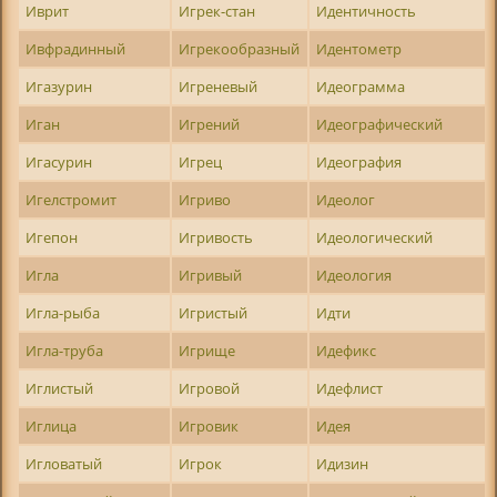
Иврит
Игрек-стан
Идентичность
Ивфрадинный
Игрекообразный
Идентометр
Игазурин
Игреневый
Идеограмма
Иган
Игрений
Идеографический
Игасурин
Игрец
Идеография
Игелстромит
Игриво
Идеолог
Игепон
Игривость
Идеологический
Игла
Игривый
Идеология
Игла-рыба
Игристый
Идти
Игла-труба
Игрище
Идефикс
Иглистый
Игровой
Идефлист
Иглица
Игровик
Идея
Игловатый
Игрок
Идизин