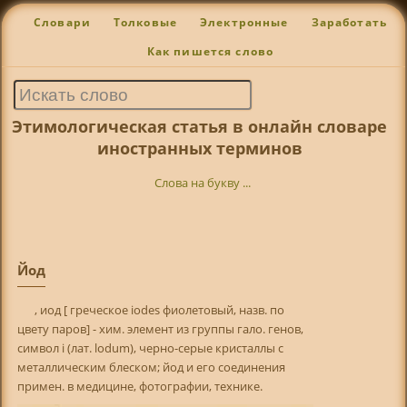
Словари
Толковые
Электронные
Заработать
Как пишется слово
Этимологическая статья в онлайн словаре
иностранных терминов
Слова на букву ...
Йод
, иод [ греческое iodes фиолетовый, назв. по
цвету паров] - хим. элемент из группы гало. генов,
символ i (лат. lodum), черно-серые кристаллы с
металлическим блеском; йод и его соединения
примен. в медицине, фотографии, технике.