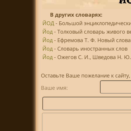
В других словарях:
ЙОД
- Большой энциклопедически
Йод
- Толковый словарь живого ве
Йод
- Ефремова Т. Ф. Новый слова
Йод
- Словарь иностранных слов
Йод
- Ожегов С. И., Шведова Н. Ю.
Оставьте Ваше пожелание к сайту,
Ваше имя: