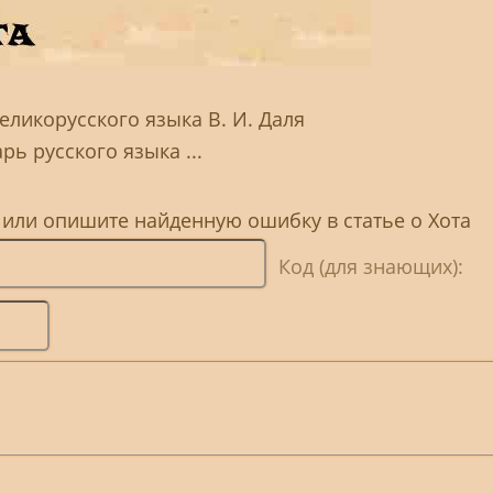
еликорусского языка В. И. Даля
рь русского языка ...
 или опишите найденную ошибку в статье о Хота
Код (для знающих):