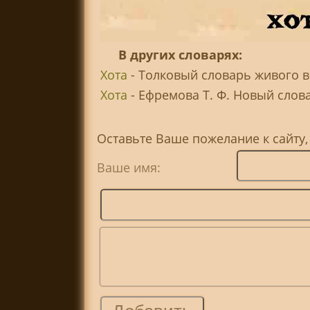
В других словарях:
Хота
- Толковый словарь живого в
Хота
- Ефремова Т. Ф. Новый слова
Оставьте Ваше пожелание к сайту,
Ваше имя: