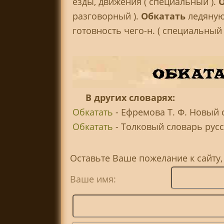
езды, движения ( специальный ).
О
разговорный ).
Обкатать
ледяную 
готовность чего-н. ( специальный 
В других словарях:
Обкатать
- Ефремова Т. Ф. Новый 
Обкатать
- Толковый словарь русск
Оставьте Ваше пожелание к сайту,
Ваше имя: