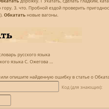
бкатать
дорожку. Ѓ Укатать, сделать гладким, ката
гору. 3. что. Пробной ездой проверить пригоднос
).
Обкатать
новые вагоны.
словарь русского языка
ого языка С. Ожегова ...
 или опишите найденную ошибку в статье о Обкат
Код (для знающих):