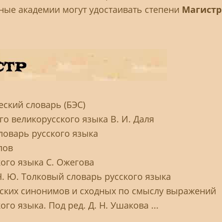
ные академии могут удостаивать степени
Магистр
ский словарь (БЭС)
о великорусского языка В. И. Даля
ловарь русского языка
лов
ого языка С. Ожегова
Н. Ю. Толковый словарь русского языка
сских синонимов и сходных по смыслу выражений
го языка. Под ред. Д. Н. Ушакова ...