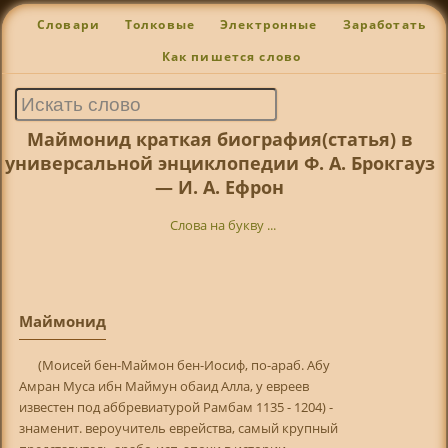
Словари
Толковые
Электронные
Заработать
Как пишется слово
Маймонид краткая биография(статья) в
универсальной энциклопедии Ф. А. Брокгауз
— И. А. Ефрон
Слова на букву ...
Маймонид
(Моисей бен-Маймон бен-Иосиф, по-араб. Абу
Амран Муса ибн Маймун обаид Алла, у евреев
известен под аббревиатурой Рамбам 1135 - 1204) -
знаменит. вероучитель еврейства, самый крупный