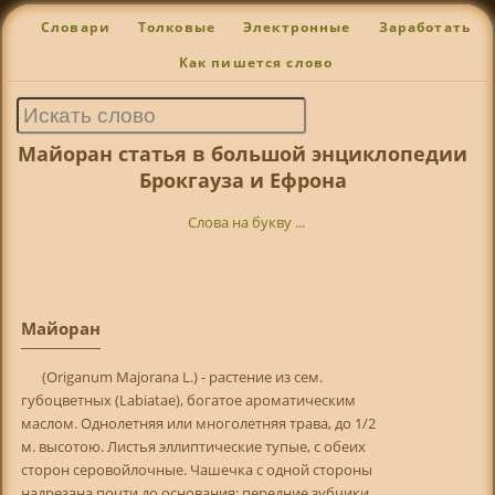
Словари
Толковые
Электронные
Заработать
Как пишется слово
Майоран статья в большой энциклопедии
Брокгауза и Ефрона
Слова на букву ...
Майоран
(Origanum Majorana L.) - растение из сем.
губоцветных (Labiatae), богатое ароматическим
маслом. Однолетняя или многолетняя трава, до 1/2
м. высотою. Листья эллиптические тупые, с обеих
сторон серовойлочные. Чашечка с одной стороны
надрезана почти до основания; передние зубчики