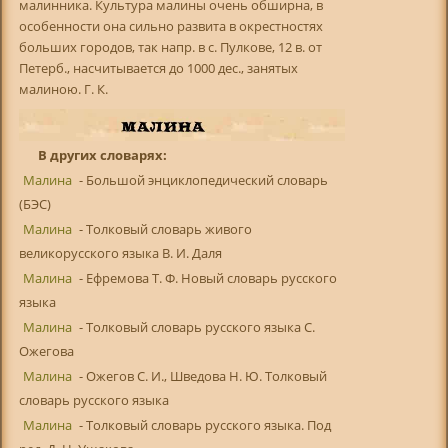
малинника. Культура малины очень обширна, в
особенности она сильно развита в окрестностях
больших городов, так напр. в с. Пулкове, 12 в. от
Петерб., насчитывается до 1000 дес., занятых
малиною. Г. К.
В других словарях:
Малина
- Большой энциклопедический словарь
(БЭС)
Малина
- Толковый словарь живого
великорусского языка В. И. Даля
Малина
- Ефремова Т. Ф. Новый словарь русского
языка
Малина
- Толковый словарь русского языка С.
Ожегова
Малина
- Ожегов С. И., Шведова Н. Ю. Толковый
словарь русского языка
Малина
- Толковый словарь русского языка. Под