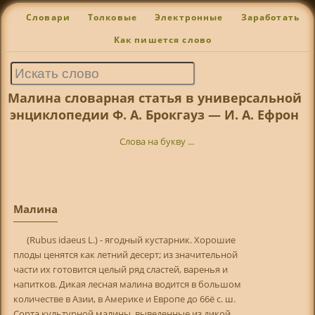
Словари
Толковые
Электронные
Заработать
Как пишется слово
Малина словарная статья в универсальной
энциклопедии Ф. А. Брокгауз — И. А. Ефрон
Слова на букву ...
Малина
(Rubus idaeus L.) - ягодный кустарник. Хорошие
плоды ценятся как летний десерт; из значительной
части их готовится целый ряд сластей, варенья и
напитков. Дикая лесная малина водится в большом
количестве в Азии, в Америке и Европе до 66ё с. ш.
Сорта культурной малины, выведенные из дикой,