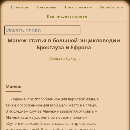
Словари
Толковые
Электронные
Заработать
Как пишется слово
Манеж статья в большой энциклопедии
Брокгауза и Ефрона
Слова на букву ...
Манеж
- здание, приспособленное для верховой езды, а
также огороженное для этой цели место на плацу.
В последнем случае
Манеж
называется открытым.
Манеж
весьма удобен при первоначальном
обучении верховой езде. в кавалер и при выездке
молодых лошадей. Закрытый манеж, кроме того,