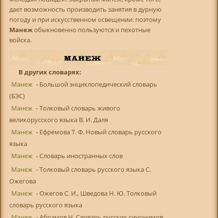
дает возможность производить занятия в дурную
погоду и при искусственном освещении: поэтому
Манеж
обыкновенно пользуются и пехотные
войска.
В других словарях:
Манеж
- Большой энциклопедический словарь
(БЭС)
Манеж
- Толковый словарь живого
великорусского языка В. И. Даля
Манеж
- Ефремова Т. Ф. Новый словарь русского
языка
Манеж
- Словарь иностранных слов
Манеж
- Толковый словарь русского языка С.
Ожегова
Манеж
- Ожегов С. И., Шведова Н. Ю. Толковый
словарь русского языка
Манеж
- Абрамов Н. Словарь русских синонимов