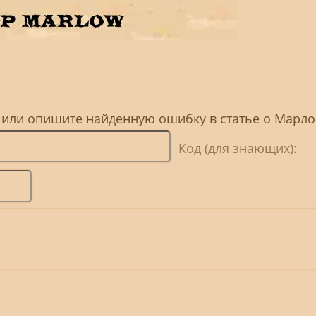
 или опишите найденную ошибку в статье о Марло
Код (для знающих):