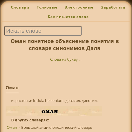
Словари
Толковые
Электронные
Заработать
Как пишется слово
Оман понятное объяснение понятия в
словаре синонимов Даля
Слова на букву ...
Оман
и. растенье Indula heleenium, девясил, дивосил.
В других словарях:
Оман
- Большой энциклопедический словарь