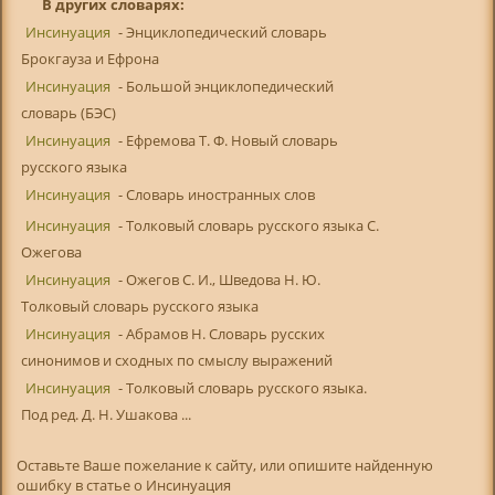
В других словарях:
Инсинуация
- Энциклопедический словарь
Брокгауза и Ефрона
Инсинуация
- Большой энциклопедический
словарь (БЭС)
Инсинуация
- Ефремова Т. Ф. Новый словарь
русского языка
Инсинуация
- Словарь иностранных слов
Инсинуация
- Толковый словарь русского языка С.
Ожегова
Инсинуация
- Ожегов С. И., Шведова Н. Ю.
Толковый словарь русского языка
Инсинуация
- Абрамов Н. Словарь русских
синонимов и сходных по смыслу выражений
Инсинуация
- Толковый словарь русского языка.
Под ред. Д. Н. Ушакова ...
Оставьте Ваше пожелание к сайту, или опишите найденную
ошибку в статье о Инсинуация