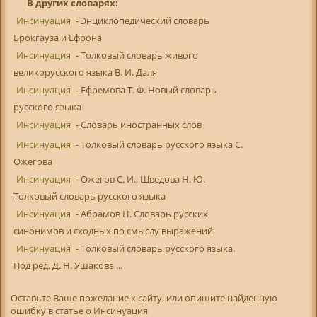
В других словарях:
Инсинуация
- Энциклопедический словарь
Брокгауза и Ефрона
Инсинуация
- Толковый словарь живого
великорусского языка В. И. Даля
Инсинуация
- Ефремова Т. Ф. Новый словарь
русского языка
Инсинуация
- Словарь иностранных слов
Инсинуация
- Толковый словарь русского языка С.
Ожегова
Инсинуация
- Ожегов С. И., Шведова Н. Ю.
Толковый словарь русского языка
Инсинуация
- Абрамов Н. Словарь русских
синонимов и сходных по смыслу выражений
Инсинуация
- Толковый словарь русского языка.
Под ред. Д. Н. Ушакова ...
Оставьте Ваше пожелание к сайту, или опишите найденную
ошибку в статье о Инсинуация