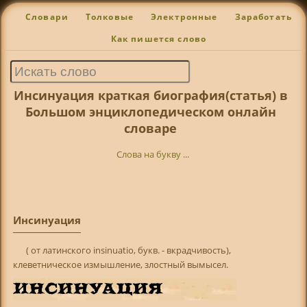
Словари
Толковые
Электронные
Заработать
Как пишется слово
Инсинуация краткая биография(статья) в
Большом энциклопедическом онлайн
словаре
Слова на букву ...
Инсинуация
( от латинского insinuatio, букв. - вкрадчивость),
клеветническое измышление, злостный вымысел.