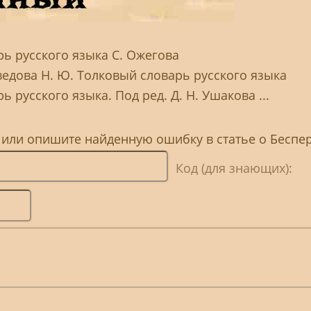
рь русского языка С. Ожегова
ведова Н. Ю. Толковый словарь русского языка
ь русского языка. Под ред. Д. Н. Ушакова ...
, или опишите найденную ошибку в статье о Бесп
Код (для знающих):