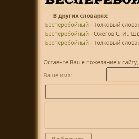
В других словарях:
Бесперебойный
- Толковый слова
Бесперебойный
- Ожегов С. И., Ш
Бесперебойный
- Толковый словар
Оставьте Ваше пожелание к сайту
Ваше имя: