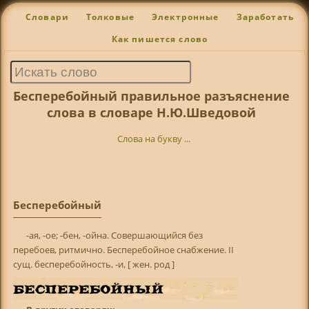
Словари
Толковые
Электронные
Заработать
Как пишется слово
Бесперебойный правильное разъяснение
слова в словаре Н.Ю.Шведовой
Слова на букву ...
Бесперебойный
-ая, -ое; -бен, -ойна. Совершающийся без
перебоев, ритмично. Бесперебойное снабжение. II
сущ. бесперебойность, -и, [ жен. род ]