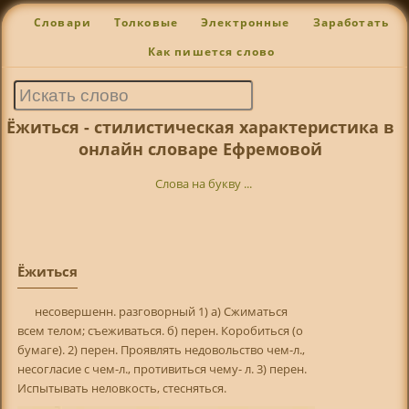
Словари
Толковые
Электронные
Заработать
Как пишется слово
Ёжиться - стилистическая характеристика в
онлайн словаре Ефремовой
Слова на букву ...
Ёжиться
несовершенн. разговорный 1) а) Сжиматься
всем телом; съеживаться. б) перен. Коробиться (о
бумаге). 2) перен. Проявлять недовольство чем-л.,
несогласие с чем-л., противиться чему- л. 3) перен.
Испытывать неловкость, стесняться.